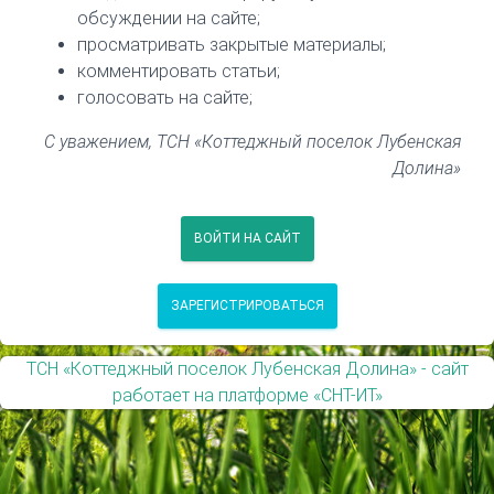
обсуждении на сайте;
просматривать закрытые материалы;
комментировать статьи;
голосовать на сайте;
С уважением, ТСН «Коттеджный поселок Лубенская
Долина»
ВОЙТИ НА САЙТ
ЗАРЕГИСТРИРОВАТЬСЯ
ТСН «Коттеджный поселок Лубенская Долина» - сайт
работает на платформе «СНТ-ИТ»